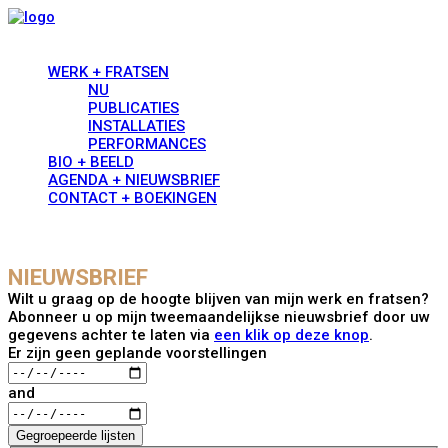
WERK + FRATSEN
NU
PUBLICATIES
INSTALLATIES
PERFORMANCES
BIO + BEELD
AGENDA + NIEUWSBRIEF
CONTACT + BOEKINGEN
NIEU
WSBRI
EF
Wilt u graag op de hoogte blijven van mijn werk en fratsen?
Abonneer u op mijn tweemaandelijkse nieuwsbrief door uw
gegevens achter te laten via
een klik op deze knop
.
Er zijn geen geplande voorstellingen
Dates
and
Gegroepeerde lijsten