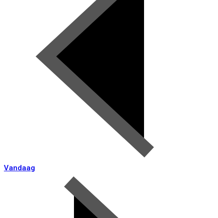
Vandaag