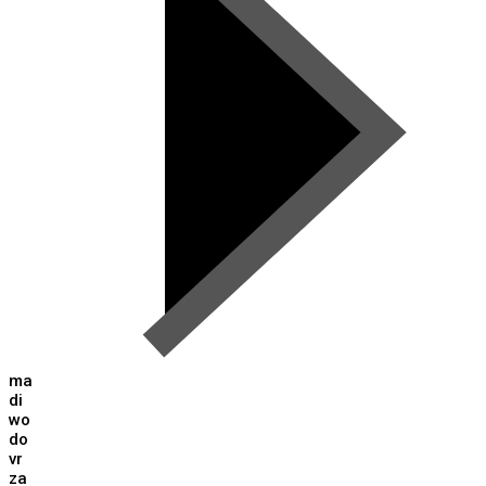
ma
di
wo
do
vr
za