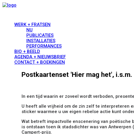
WERK + FRATSEN
NU
PUBLICATIES
INSTALLATIES
PERFORMANCES
BIO + BEELD
AGENDA + NIEUWSBRIEF
CONTACT + BOEKINGEN
Postkaartenset 'Hier mag het', i.s.m
In een tijd waarin er zoveel wordt verboden, presen
U heeft alle vrijheid om de zin zelf te interpreteren 
sticker waarmee u uw eigen rebelse actie kunt ond
Wat betreft impactvolle enscenering van poëtische b
is ontstaan toen ik stadsdichter was van Antwerpen 
Campert-prijs.