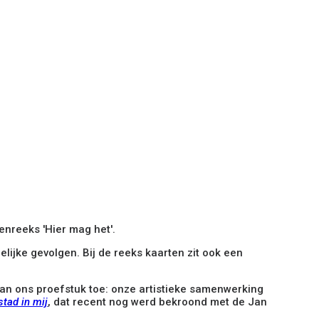
enreeks 'Hier mag het'.
gelijke gevolgen. Bij de reeks kaarten zit ook een
 aan ons proefstuk toe: onze artistieke samenwerking
stad in mij
, dat recent nog werd bekroond met de Jan