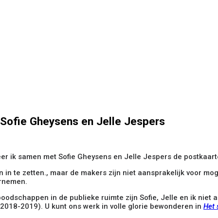
. Sofie Gheysens en Jelle Jespers
teer ik samen met Sofie Gheysens en Jelle Jespers de postkaart
en in te zetten., maar de makers zijn niet aansprakelijk voor mo
ernemen.
oodschappen in de publieke ruimte zijn Sofie, Jelle en ik niet
(2018-2019). U kunt ons werk in volle glorie bewonderen in
Het 